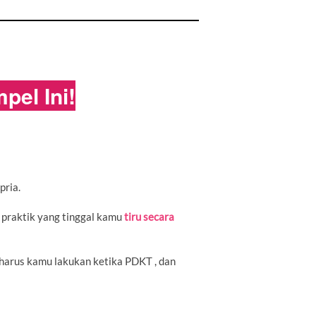
pel Ini!
pria.
ga praktik yang tinggal kamu 
tiru secara 
harus kamu lakukan ketika PDKT , dan 