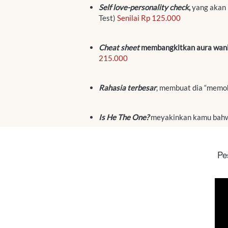
Self love-personality check
,
 yang akan
Test) 
Senilai Rp 125.000
Cheat sheet
 membangkitkan aura wanit
215.000
Rahasia terbesar
, membuat dia “memo
Is He The One?
meyakinkan kamu bahwa
Pe