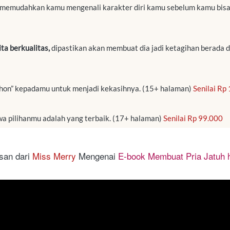
 memudahkan kamu mengenali karakter diri kamu sebelum kamu bisa
a berkualitas,
 dipastikan akan membuat dia jadi ketagihan berada d
hon” kepadamu untuk menjadi kekasihnya. (15+ halaman) 
Senilai Rp
 pilihanmu adalah yang terbaik. (17+ halaman) 
Senilai Rp 99.000
san dari 
Miss Merry
 Mengenai 
E-book Membuat Pria Jatuh h