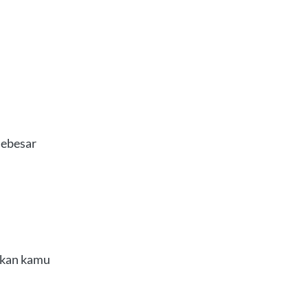
sebesar
ikan kamu