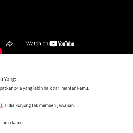
u Yang:
atkan pria yang lebih baik dari mantan kamu.
KT
, si dia kunjung tak memberi jawaban.
 sama kamu.