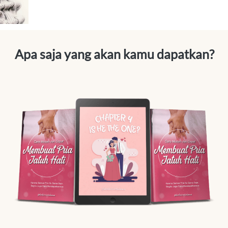
Apa saja yang akan kamu dapatkan?