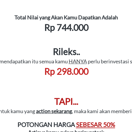
Total Nilai yang Akan Kamu Dapatkan Adalah
Rp 744.000
Rileks..
 mendapatkan itu semua kamu 
HANYA
 perlu berinvestasi 
Rp 298.000
TAPI...
untuk kamu yang 
action sekarang
, maka kami akan member
POTONGAN HARGA 
SEBESAR 50%