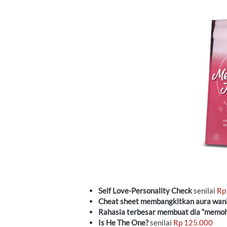
Self Love-Personality Check
 senilai 
Rp
Cheat sheet membangkitkan aura wani
Rahasia terbesar membuat dia “memo
Is He The One?
 senilai 
Rp 125.000