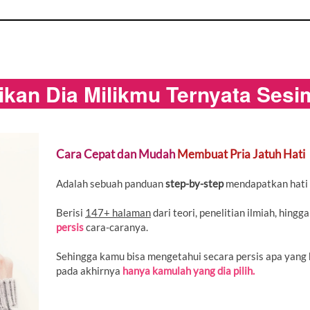
kan Dia Milikmu Ternyata Sesim
Cara Cepat dan Mudah 
Membuat Pria Jatuh Hati
Adalah sebuah panduan 
step-by-step 
mendapatkan hati 
Berisi 
147+ halaman
 dari teori, penelitian ilmiah, hing
persis
 cara-caranya.
Sehingga kamu bisa mengetahui secara persis apa yang 
pada akhirnya 
hanya kamulah yang dia pilih.