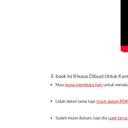
E-book Ini Khusus Dibuat Untuk Kam
Mau 
mulai membuka hati
 untuk mendap
Udah deket lama tapi 
stuck dalam PD
Sudah mulai duluan, tapi dia 
cuek terus