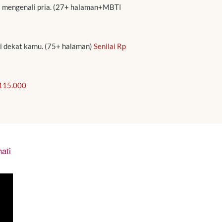
 mengenali pria. (27+ halaman+MBTI 
i dekat kamu. (75+ halaman) 
Senilai Rp 
 115.000
ati