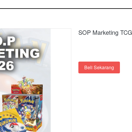
SOP Marketing TC
Beli Sekarang
`