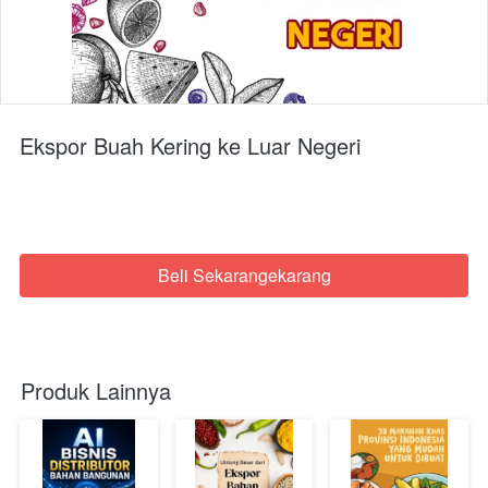
Ekspor Buah Kering ke Luar Negeri
Beli Sekarangekarang
`
Produk Lainnya