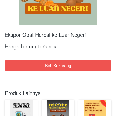
Ekspor Obat Herbal ke Luar Negeri
Harga belum tersedia
Beli Sekarang
`
Produk Lainnya