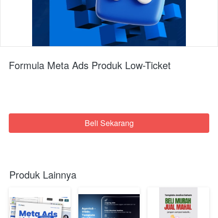
Formula Meta Ads Produk Low-Ticket
Beli Sekarang
`
Produk Lainnya