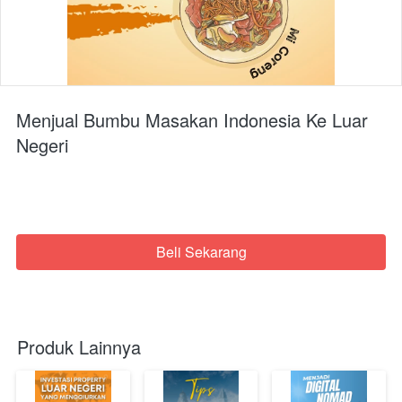
Menjual Bumbu Masakan Indonesia Ke Luar
Negeri
Beli Sekarang
`
Produk Lainnya