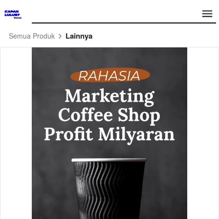
Lainnya
Semua Produk