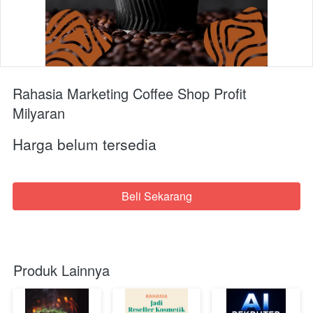
Rahasia Marketing Coffee Shop Profit
Milyaran
Harga belum tersedia
Beli Sekarang
`
Produk Lainnya