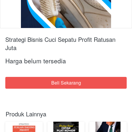
Strategi Bisnis Cuci Sepatu Profit Ratusan
Juta
Harga belum tersedia
Beli Sekarang
`
Produk Lainnya