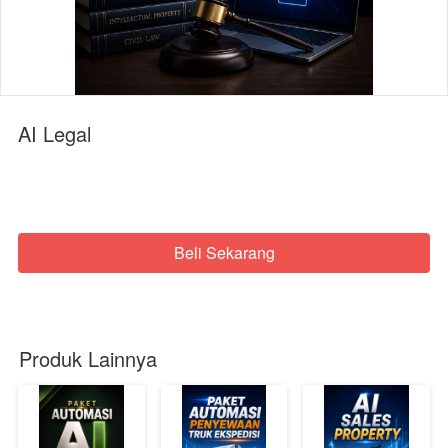
AI Legal
Beli Sekarang
`
Produk Lainnya