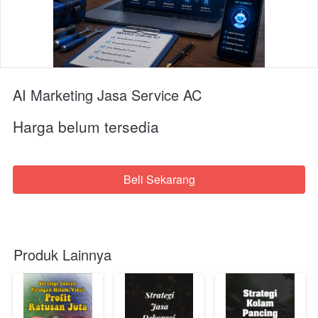
AI Marketing Jasa Service AC
Harga belum tersedia
Beli Sekarang
`
Produk Lainnya