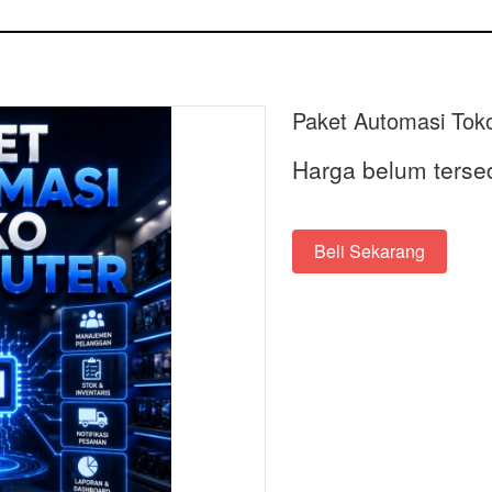
Paket Automasi Tok
Harga belum terse
Beli Sekarang
`