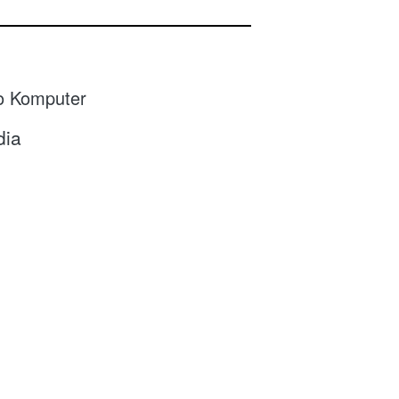
o Komputer
dia