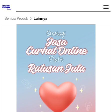
Lainnya
Semua Produk