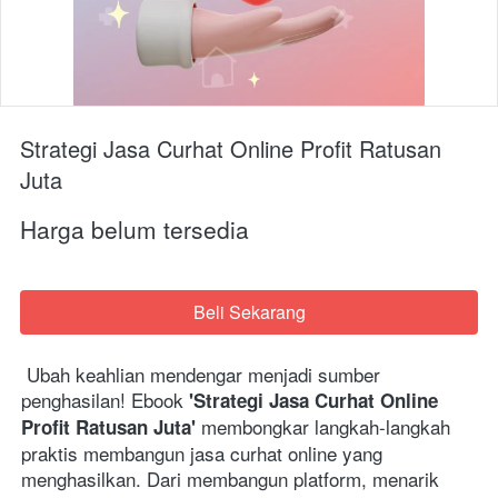
Strategi Jasa Curhat Online Profit Ratusan
Juta
Harga belum tersedia
Beli Sekarang
`
 Ubah keahlian mendengar menjadi sumber 
penghasilan! Ebook 
'Strategi Jasa Curhat Online 
 membongkar langkah-langkah 
Profit Ratusan Juta'
praktis membangun jasa curhat online yang 
menghasilkan. Dari membangun platform, menarik 