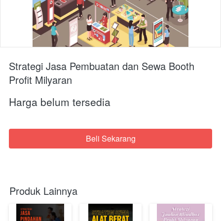
Strategi Jasa Pembuatan dan Sewa Booth
Profit Milyaran
Harga belum tersedia
Beli Sekarang
`
Produk Lainnya