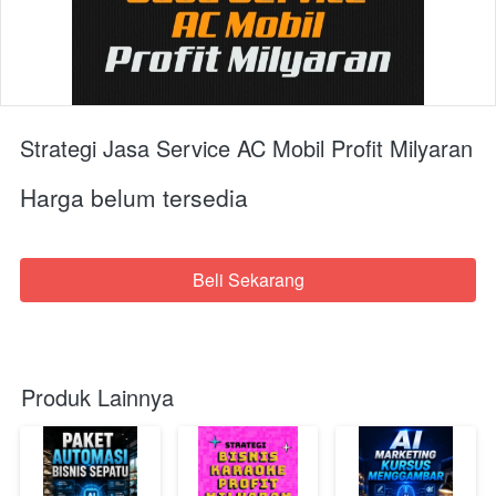
Strategi Jasa Service AC Mobil Profit Milyaran
Harga belum tersedia
Beli Sekarang
`
Produk Lainnya