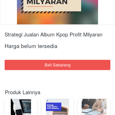
Strategi Jualan Album Kpop Profit Milyaran
Harga belum tersedia
Beli Sekarang
`
Produk Lainnya