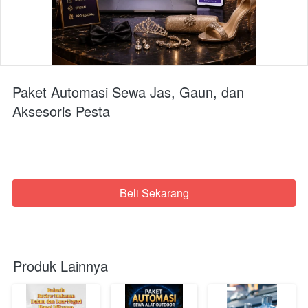
Paket Automasi Sewa Jas, Gaun, dan
Aksesoris Pesta
Beli Sekarang
`
Produk Lainnya