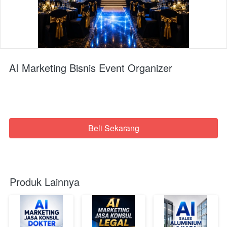
AI Marketing Bisnis Event Organizer
Beli Sekarang
`
Produk Lainnya