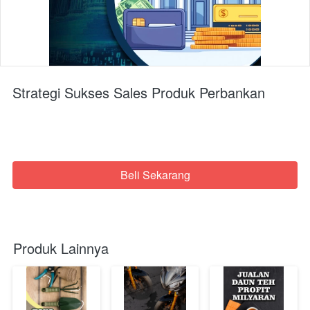
Strategi Sukses Sales Produk Perbankan
Beli Sekarang
`
Produk Lainnya