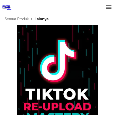
Lainnya
Semua Produk