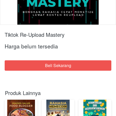
Tiktok Re-Upload Mastery
Harga belum tersedia
Beli Sekarang
`
Produk Lainnya